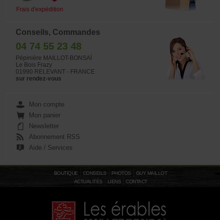
Frais d'expédition
Conseils, Commandes
04 74 55 23 48
Pépinière MAILLOT-BONSAÏ
Le Bois Frazy
01990 RELEVANT - FRANCE
sur rendez-vous
Mon compte
Mon panier
Newsletter
Abonnement RSS
Aide / Services
BOUTIQUE
CONSEILS
PHOTOS
GUY MAILLOT
ACTUALITÉS
LIENS
CONTACT