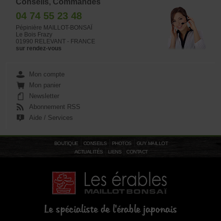
Conseils, Commandes
04 74 55 23 48
Pépinière MAILLOT-BONSAÏ
Le Bois Frazy
01990 RELEVANT - FRANCE
sur rendez-vous
Mon compte
Mon panier
Newsletter
Abonnement RSS
Aide / Services
BOUTIQUE
CONSEILS
PHOTOS
GUY MAILLOT
ACTUALITÉS
LIENS
CONTACT
Le spécialiste de l'érable japonais