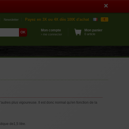
Payez en 3X ou 4X dès 100€ d'achat
€
Newsletter
Mon compte
Mon panier
0 article
› me connecter
autres plus vigoureuse. Il est donc normal qu'en fonction de la
ique de1,5 litre.