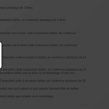
eur plastique de 3 litres.
usieurs tailles, en conteneur plastique de 4 litres.
ranches sur le tronc suite à plusieurs tailles, en conteneur
ranches sur le tronc suite à plusieurs tailles, en conteneur
2 branches suite à plusieurs tailles, en conteneur plastique de 14
2 branches suite à plusieurs tailles, en conteneur plastique de 25
terventions telles que la taille ou le rempotage et que ces
2 branches suite à plusieurs tailles, en conteneur plastique de 50
lon leur port naturel et leur vigueur peuvent être de tailles
ions telles que la taille ou le rempotage.