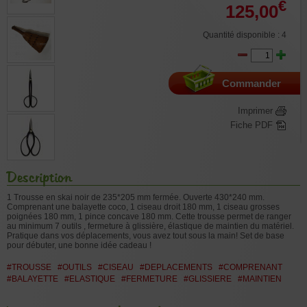
€
125,00
Quantité disponible : 4
Commander
Imprimer
Fiche PDF
Description
1 Trousse en skai noir de 235*205 mm fermée. Ouverte 430*240 mm.
Comprenant une balayette coco, 1 ciseau droit 180 mm, 1 ciseau grosses
poignées 180 mm, 1 pince concave 180 mm. Cette trousse permet de ranger
au minimum 7 outils , fermeture à glissière, élastique de maintien du matériel.
Pratique dans vos déplacements, vous avez tout sous la main! Set de base
pour débuter, une bonne idée cadeau !
#TROUSSE
#OUTILS
#CISEAU
#DEPLACEMENTS
#COMPRENANT
#BALAYETTE
#ELASTIQUE
#FERMETURE
#GLISSIERE
#MAINTIEN