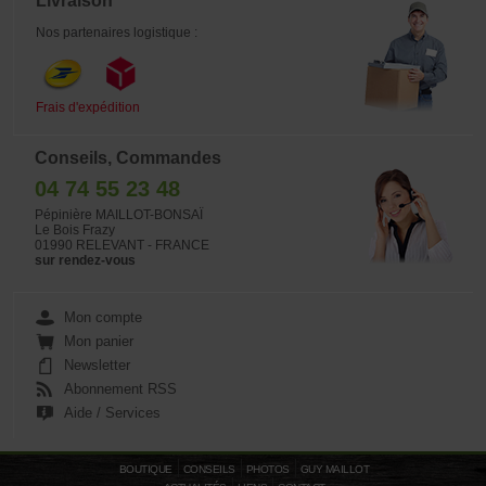
Livraison
Nos partenaires logistique :
Frais d'expédition
Conseils, Commandes
04 74 55 23 48
Pépinière MAILLOT-BONSAÏ
Le Bois Frazy
01990 RELEVANT - FRANCE
sur rendez-vous
Mon compte
Mon panier
Newsletter
Abonnement RSS
Aide / Services
BOUTIQUE
CONSEILS
PHOTOS
GUY MAILLOT