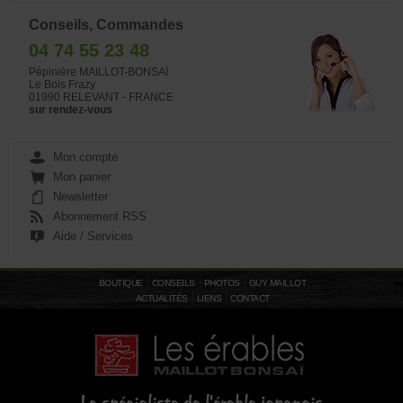
Conseils, Commandes
04 74 55 23 48
Pépinière MAILLOT-BONSAÏ
Le Bois Frazy
01990 RELEVANT - FRANCE
sur rendez-vous
Mon compte
Mon panier
Newsletter
Abonnement RSS
Aide / Services
BOUTIQUE
CONSEILS
PHOTOS
GUY MAILLOT
ACTUALITÉS
LIENS
CONTACT