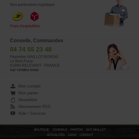
Nos partenaires logistique :
Frais d'expédition
Conseils, Commandes
04 74 55 23 48
Pépinière MAILLOT-BONSAÏ
Le Bois Frazy
01990 RELEVANT - FRANCE
sur rendez-vous
Mon compte
Mon panier
Newsletter
Abonnement RSS
Aide / Services
BOUTIQUE
CONSEILS
PHOTOS
GUY MAILLOT
ACTUALITÉS
LIENS
CONTACT