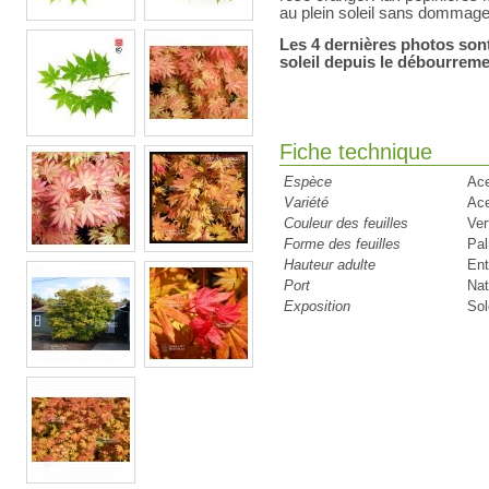
au plein soleil sans domma
Les 4 dernières photos sont
soleil depuis le débourreme
Fiche technique
Espèce
Ac
Variété
Ac
Couleur des feuilles
Ver
Forme des feuilles
Pa
Hauteur adulte
Ent
Port
Nat
Exposition
Sol