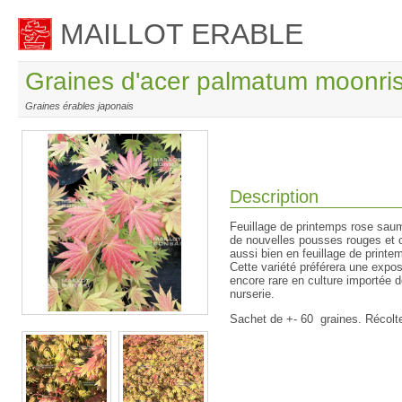
MAILLOT ERABLE
Graines d'acer palmatum moonri
Graines érables japonais
Description
Feuillage de printemps rose sau
de nouvelles pousses rouges et 
aussi bien en feuillage de printe
Cette variété préférera une expo
encore rare en culture importée
nurserie.
Sachet de +- 60 graines.
Récolt