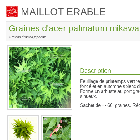
MAILLOT ERABLE
Graines d'acer palmatum mikawa
Graines érables japonais
Description
Feuillage de printemps vert t
foncé et en automne splendid
Forme un arbuste au port graci
sinueux.
Sachet de +- 60 graines.
Réc