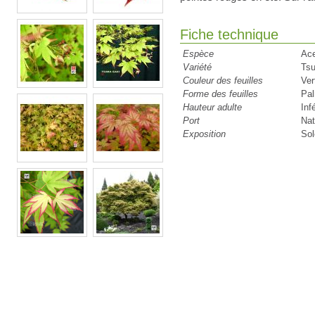
Fiche technique
Espèce
Ac
Variété
Ts
Couleur des feuilles
Ver
Forme des feuilles
Pa
Hauteur adulte
Inf
Port
Nat
Exposition
Sol