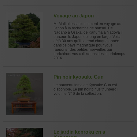
Voyage au Japon
Mr Maillot est actuellement en voyage au
Japon à la recherche de bonsaï. De
Nagano à Osaka, de Kanuma a Nagoya il
parcourt le Japon de long en large. Voici
déjà 30 ans qu'il se rend chaque année
dans ce pays magnifique pour vous
rapporter des petites merveilles qui
enrichiront vos collections des le printemps
2016.
Pin noir kyosuke Gun
Le nouveau tome de Kyosuke Gun est
disponible. Le pin noir pinus thunbergii.
volulme N° 6 de la collection.
Le jardin kenroku en a