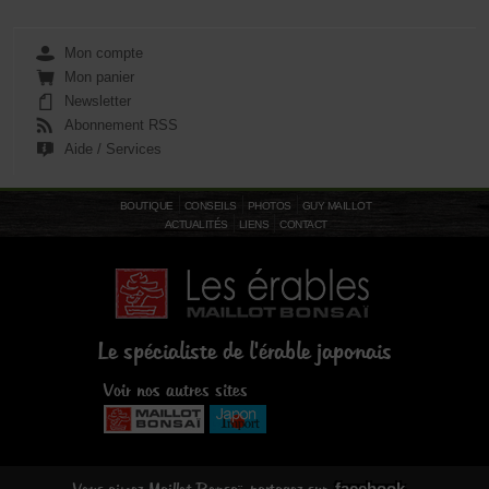
Mon compte
Mon panier
Newsletter
Abonnement RSS
Aide / Services
BOUTIQUE
CONSEILS
PHOTOS
GUY MAILLOT
ACTUALITÉS
LIENS
CONTACT
Le spécialiste de l'érable japonais
Voir nos autres sites
facebook